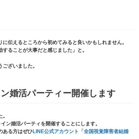
りに伝えるところから初めてみると良いかもしれません。
動することが大事だと感じました」と。
うございました。
イン婚活パーティー開催します
た。
ライン婚活パーティを開催することにします。
のある方はぜひ
LINE公式アカウント「全国視覚障害者結婚