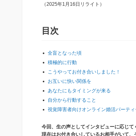
（2025年1月16日リライト）
目次
全盲となった頃
積極的に行動
こうやってお付き合いしました！
お互いに快い関係を
あなたにもタイミングが来る
自分から行動すること
視覚障害者向けオンライン婚活パーティ
今回、生の声としてインタビューに応じて
現在はお付き合いしているお相手がいて、