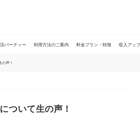
活パーティー
利用方法のご案内
料金プラン・特徴
収入アッ
生の声！
愛について生の声！