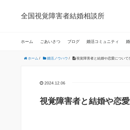
全国視覚障害者結婚相談所
ホーム
ごあいさつ
ブログ
婚活コミュニティ
婚
ホーム
/
婚活ノウハウ
/
視覚障害者と結婚や恋愛について
2024.12.06
視覚障害者と結婚や恋