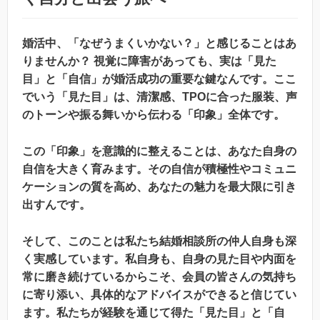
婚活中、「なぜうまくいかない？」と感じることはあ
りませんか？ 視覚に障害があっても、実は「見た
目」と「自信」が婚活成功の重要な鍵なんです。ここ
でいう「見た目」は、清潔感、TPOに合った服装、声
のトーンや振る舞いから伝わる「印象」全体です。
この「印象」を意識的に整えることは、あなた自身の
自信を大きく育みます。その自信が積極性やコミュニ
ケーションの質を高め、あなたの魅力を最大限に引き
出すんです。
そして、このことは私たち結婚相談所の仲人自身も深
く実感しています。私自身も、自身の見た目や内面を
常に磨き続けているからこそ、会員の皆さんの気持ち
に寄り添い、具体的なアドバイスができると信じてい
ます。私たちが経験を通じて得た「見た目」と「自