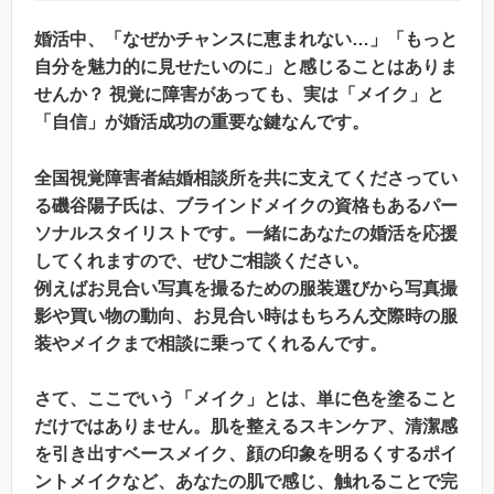
婚活中、「なぜかチャンスに恵まれない…」「もっと
自分を魅力的に見せたいのに」と感じることはありま
せんか？ 視覚に障害があっても、実は「メイク」と
「自信」が婚活成功の重要な鍵なんです。
全国視覚障害者結婚相談所を共に支えてくださってい
る磯谷陽子氏は、ブラインドメイクの資格もあるパー
ソナルスタイリストです。一緒にあなたの婚活を応援
してくれますので、ぜひご相談ください。
例えばお見合い写真を撮るための服装選びから写真撮
影や買い物の動向、お見合い時はもちろん交際時の服
装やメイクまで相談に乗ってくれるんです。
さて、ここでいう「メイク」とは、単に色を塗ること
だけではありません。肌を整えるスキンケア、清潔感
を引き出すベースメイク、顔の印象を明るくするポイ
ントメイクなど、あなたの肌で感じ、触れることで完