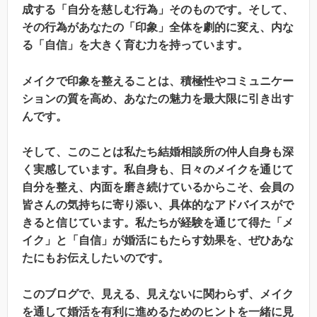
成する「自分を慈しむ行為」そのものです。そして、
その行為があなたの「印象」全体を劇的に変え、内な
る「自信」を大きく育む力を持っています。
メイクで印象を整えることは、積極性やコミュニケー
ションの質を高め、あなたの魅力を最大限に引き出す
んです。
そして、このことは私たち結婚相談所の仲人自身も深
く実感しています。私自身も、日々のメイクを通じて
自分を整え、内面を磨き続けているからこそ、会員の
皆さんの気持ちに寄り添い、具体的なアドバイスがで
きると信じています。私たちが経験を通じて得た「メ
イク」と「自信」が婚活にもたらす効果を、ぜひあな
たにもお伝えしたいのです。
このブログで、見える、見えないに関わらず、メイク
を通して婚活を有利に進めるためのヒントを一緒に見