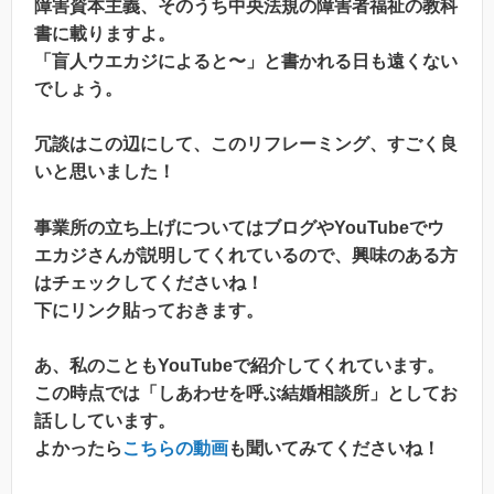
障害資本主義、そのうち中央法規の障害者福祉の教科
書に載りますよ。
「盲人ウエカジによると〜」と書かれる日も遠くない
でしょう。
冗談はこの辺にして、このリフレーミング、すごく良
いと思いました！
事業所の立ち上げについてはブログやYouTubeでウ
エカジさんが説明してくれているので、興味のある方
はチェックしてくださいね！
下にリンク貼っておきます。
あ、私のこともYouTubeで紹介してくれています。
この時点では「しあわせを呼ぶ結婚相談所」としてお
話ししています。
よかったら
こちらの動画
も聞いてみてくださいね！