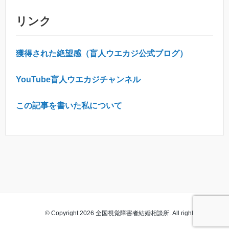
リンク
獲得された絶望感（盲人ウエカジ公式ブログ）
YouTube盲人ウエカジチャンネル
この記事を書いた私について
© Copyright 2026 全国視覚障害者結婚相談所. All rights reserved.