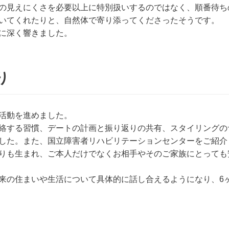
の見えにくさを必要以上に特別扱いするのではなく、順番待ち
いてくれたりと、自然体で寄り添ってくださったそうです。
に深く響きました。
り
活動を進めました。
絡する習慣、デートの計画と振り返りの共有、スタイリングの
した。また、国立障害者リハビリテーションセンターをご紹介
りも生まれ、ご本人だけでなくお相手やそのご家族にとっても
来の住まいや生活について具体的に話し合えるようになり、6