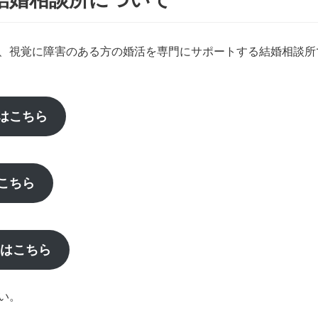
、視覚に障害のある方の婚活を専門にサポートする結婚相談所
はこちら
こちら
せはこちら
い。