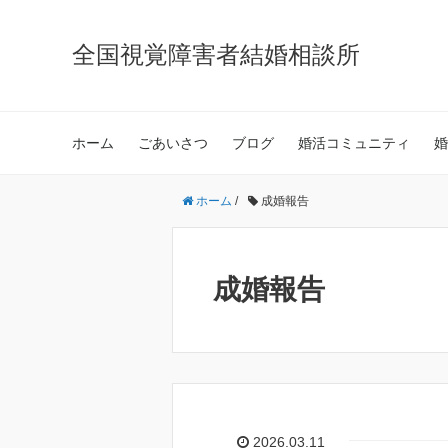
全国視覚障害者結婚相談所
ホーム
ごあいさつ
ブログ
婚活コミュニティ
婚
ホーム
/
成婚報告
成婚報告
2026.03.11