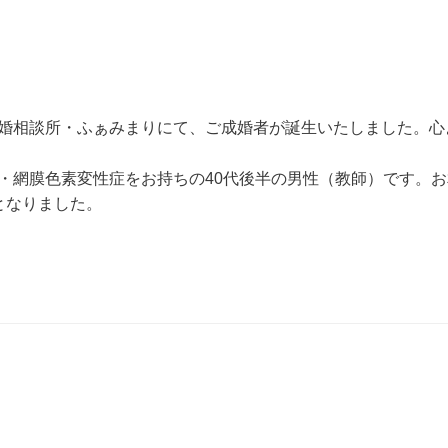
婚相談所・ふぁみまりにて、ご成婚者が誕生いたしました。心
・網膜色素変性症をお持ちの40代後半の男性（教師）です。
となりました。
？