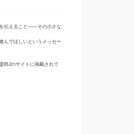
を伝えること——その小さな
進んでほしいというメッセー
IBJのサイトに掲載されて