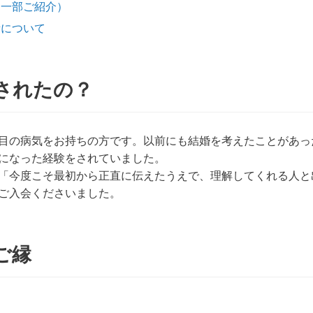
（一部ご紹介）
所について
されたの？
目の病気をお持ちの方です。以前にも結婚を考えたことがあっ
になった経験をされていました。
「今度こそ最初から正直に伝えたうえで、理解してくれる人と
ご入会くださいました。
ご縁