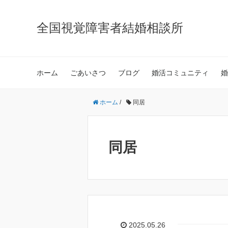
全国視覚障害者結婚相談所
ホーム
ごあいさつ
ブログ
婚活コミュニティ
婚
ホーム
/
同居
同居
2025.05.26