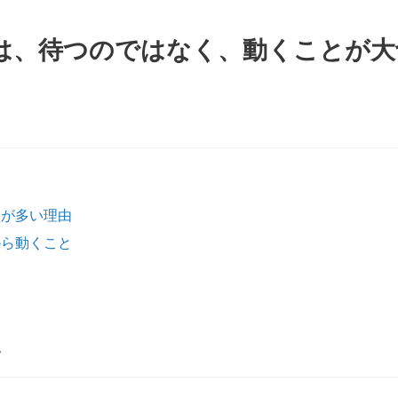
は、待つのではなく、動くことが大
人が多い理由
から動くこと
い