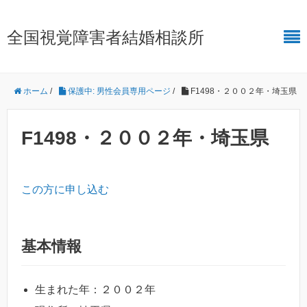
全国視覚障害者結婚相談所
ホーム
/
保護中: 男性会員専用ページ
/
F1498・２００２年・埼玉県
F1498・２００２年・埼玉県
この方に申し込む
基本情報
生まれた年：２００２年