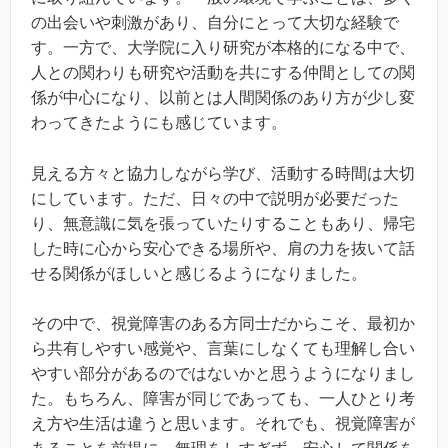
の出会いや刺激があり、自分にとって大切な経験で
す。一方で、大学院に入り研究が本格的になる中で、
人との関わりも研究や活動を共にする仲間としての関
係が中心になり、以前とは人間関係のあり方が少し変
わってきたようにも感じています。
見える方々と協力しながら学び、活動する時間は大切
にしています。ただ、日々の中で説明が必要だった
り、無意識に気を張っていたりすることもあり、帰宅
した時に心から安心できる場所や、肩の力を抜いて話
せる関係がほしいと感じるようになりました。
その中で、視覚障害のある方同士だからこそ、最初か
ら共有しやすい感覚や、言葉にしなくても理解し合い
やすい部分があるのではないかと思うようになりまし
た。もちろん、障害が同じであっても、一人ひとり考
え方や生活は違うと思います。それでも、視覚障害が