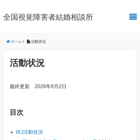
全国視覚障害者結婚相談所
ホーム
/
活動状況
活動状況
最終更新 2026年8月2日
目次
IBJ活動状況