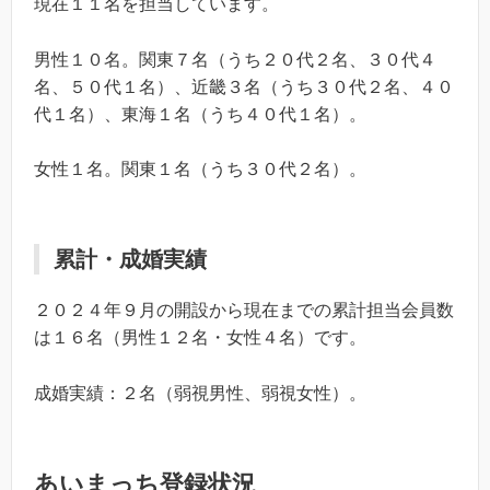
現在１１名を担当しています。
男性１０名。関東７名（うち２０代２名、３０代４
名、５０代１名）、近畿３名（うち３０代２名、４０
代１名）、東海１名（うち４０代１名）。
女性１名。関東１名（うち３０代２名）。
累計・成婚実績
２０２４年９月の開設から現在までの累計担当会員数
は１６名（男性１２名・女性４名）です。
成婚実績：２名（弱視男性、弱視女性）。
あいまっち登録状況