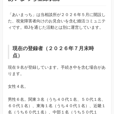
「あいまっち」は当相談所が２０２６年５月に開設し
た、視覚障害者向けのお見合いを含む婚活コミュニテ
ィです。IBJを通じた活動とは別に運営しています。
現在の登録者（２０２６年７月末時
点）
現在９名が登録しています。手続き中を含む場合があ
ります。
女性４名。
男性６名。関東３名（うち４０代１名、５０代１名、
６０代１名）、東海１名（うち４０代１名）、近畿１
名（うち６０代１名）、中部１名（うち５０代１