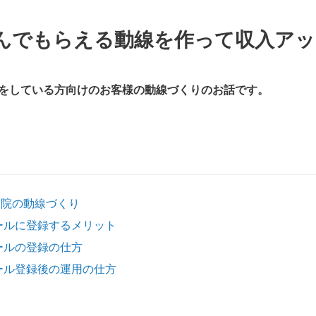
んでもらえる動線を作って収入アッ
をしている方向けのお客様の動線づくりのお話です。
療院の動線づくり
ィールに登録するメリット
ィールの登録の仕方
ィール登録後の運用の仕方
？