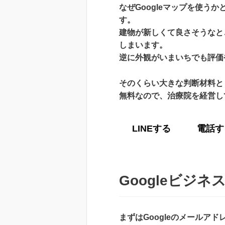
なぜGoogleマップを使
す。
建物が新しくて良さそうなと
しまいます。
逆に外観がいまいちでも評価
そのくらい大きな判断材料と
無料なので、治療院を経営し
LINEする
電話す
Googleビジ
まずはGoogleのメールア