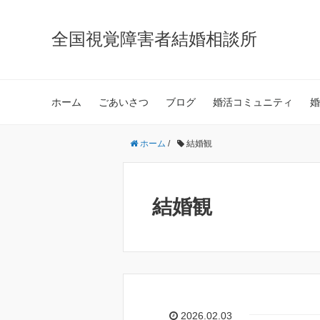
全国視覚障害者結婚相談所
ホーム
ごあいさつ
ブログ
婚活コミュニティ
婚
ホーム
/
結婚観
結婚観
2026.02.03