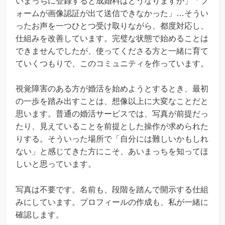
いまっちに登録すると成婚料はどうなりますか」「フ
ォームが画像認証が出て送信できなかった」…そうい
ったお声を一つひとつ受け取りながら、都度対応し、
仕組みを改善しています。完璧な状態で始めることは
できませんでしたが、使ってくださる方と一緒に育て
ていくつもりで、このコミュニティを作っています。
視覚障害のある方が婚活を始めようとするとき、最初
の一歩を踏み出すことは、想像以上に大変なことだと
思います。普通の婚活サービスでは、写真が前提だっ
たり、見えていることを前提とした操作が求められた
りする。そういった場所で「自分には難しいかもしれ
ない」と感じてきた方にこそ、あいまっちを知ってほ
しいと思っています。
写真は不要です。名前も、段階を踏んで開示する仕組
みにしています。プロフィールの作成も、私が一緒に
確認します。